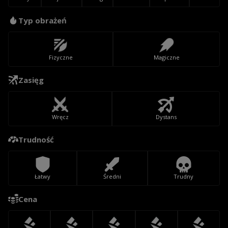
Typ obrażeń
Fizyczne
Magiczne
Zasięg
Wręcz
Dystans
Trudność
Łatwy
Średni
Trudny
Cena