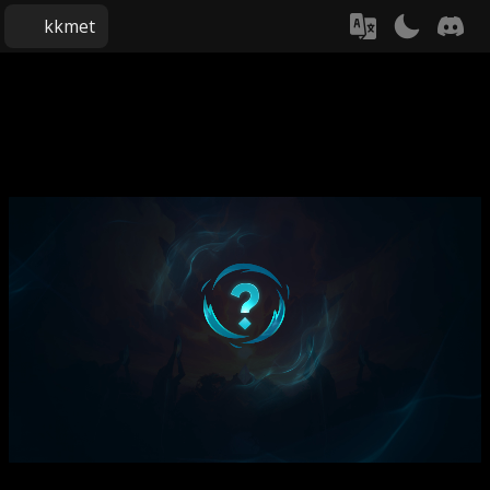
kkmet